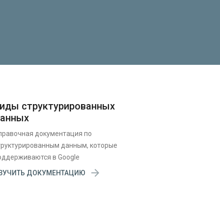
иды структурированных
анных
правочная документация по
труктурированным данным, которые
оддерживаются в Google

ЗУЧИТЬ ДОКУМЕНТАЦИЮ