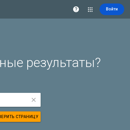

Войти
ные результаты?

ВЕРИТЬ СТРАНИЦУ